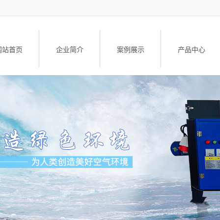
网站首页
企业简介
案例展示
产品中心
公司简介
工业油烟净化设
荣誉资质
油雾净化器
油雾净化器配
升降车