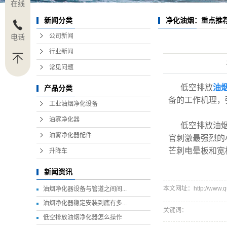
在线
净化油烟：重点推
新闻分类
公司新闻
电话
行业新闻
常见问题
低空排放
油
产品分类
备的工作机理，
工业油烟净化设备
油雾净化器
低空排放油
油雾净化器配件
官刺激最强烈的
芒刺电晕板和宽
升降车
新闻资讯
本文网址：http://www.qug
油烟净化器设备与管道之间间...
油烟净化器稳定安装到底有多...
关键词：
低空排放油烟净化器怎么操作