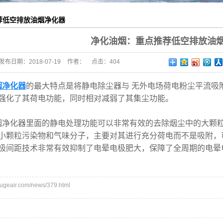
荐低空排放油烟净化器
净化油烟：重点推荐低空排放油
发布日期：
2018-07-19
作者：
点击：
404
烟净化器
的最大特点是将静电除尘器与 无外电场荷电粉尘平流吸
强化了其荷电功能，同时相对减弱了其集尘功能。
烟净化器里面的静电处理功能可以非常有效的去除烟尘中的大颗
小颗粒污染物和气味分子，主要对其进行充分荷电而不是吸附，
极间距技术非常有效抑制了电晕电极肥大，保障了全周期的电晕
eair.com/news/379.html