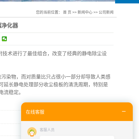
您的当前位置：
首 页
>>
新闻中心
>>
公司新闻
烟净化器
附技术进行了最佳组合，改变了经典的静电除尘设
粒污染物，而对质量比只占很小一部分却导致人类感
可延长静电处理部分收尘极板的清洗周期，特别是
电流稳定。
在线客服
客服人员