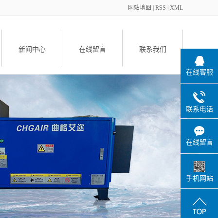
网站地图
|
RSS
|
XML
新闻中心
在线留言
联系我们
在线客服
备
联系电话
在线留言
件
手机网站