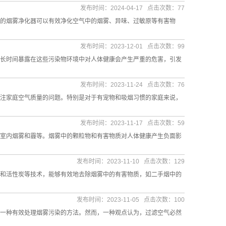
发布时间：2024-04-17 点击次数：77
的烟雾净化器可以有效净化空气中的烟雾、异味、过敏原等有害物
发布时间：2023-12-01 点击次数：99
长时间暴露在这些污染物环境中对人体健康会产生严重的危害，引发
发布时间：2023-11-24 点击次数：76
注家庭空气质量的问题。特别是对于有宠物和吸烟习惯的家庭来说，
发布时间：2023-11-17 点击次数：59
室内烟雾和霾等。烟雾中的颗粒物和有害物质对人体健康产生负面影
发布时间：2023-11-10 点击次数：129
和活性炭等技术，能够有效地去除烟雾中的有害物质，如二手烟中的
发布时间：2023-11-05 点击次数：100
一种有效处理烟雾污染的方法。然而，一种观点认为，过滤空气必然