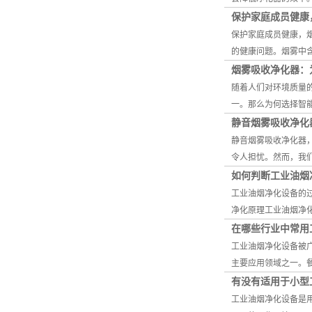
保护家庭成员健康
保护家庭成员健康，
的健康问题。烟雾中
烟雾吸收净化器：
随着人们对环境质量
一。那么为何选择智
静音烟雾吸收净化
静音烟雾吸收净化器
令人担忧。然而，我
如何判断工业油烟
工业油烟净化设备的
净化原理工业油烟净
在哪些行业中常用
工业油烟净化设备被
主要应用领域之一。
有没有适用于小型
工业油烟净化设备是