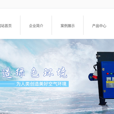
网站首页
企业简介
案例展示
产品中心
公司简介
工业油烟净化设
荣誉资质
油雾净化器
油雾净化器配
升降车