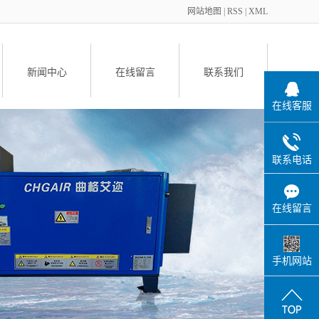
网站地图
|
RSS
|
XML
新闻中心
在线留言
联系我们
在线客服
备
联系电话
在线留言
件
手机网站