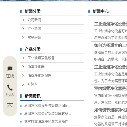
新闻中心
新闻分类
公司新闻
工业油烟净化设备
行业新闻
工业油烟净化设备可
常见问题
用寿命成为了许多厨
如何选择适合的工
产品分类
选择适合的工业油烟
工业油烟净化设备
明确自己的需求，包
工业油烟净化设备
油雾净化器
工业油烟净化设备是
在线
油雾净化器配件
性。为了应对高温环
升降车
室内烟雾净化器是
电话
室内烟雾净化器对宠
新闻资讯
系、净化器可能的危
油烟净化器设备与管道之间间...
如何调节烟雾净化
油烟净化器稳定安装到底有多...
烟雾净化器是一种能
低空排放油烟净化器怎么操作
化器的风速调节对净