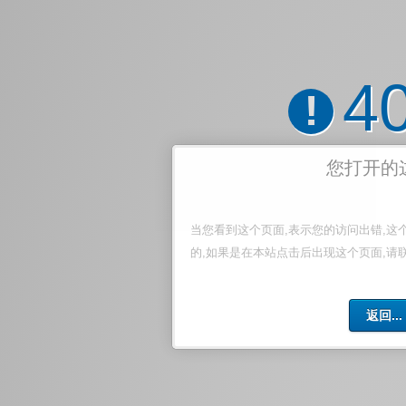
4
!
您打开的
当您看到这个页面,表示您的访问出错,这
的,如果是在本站点击后出现这个页面,请
返回...