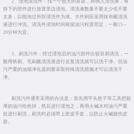
2、浸泡清洗件：找一个较大的容器，再倒入清洗液，将
拆下的部件进行放置里边浸泡。清洗液数量不要太少也不要
太多，以能泡过所拆清洗件为准。大件则应采用抹布蘸清洗
液进行冲洗。清洗件浸泡时间根据油污程度而定，一般15－
20分钟为宜。
3、刷洗污件：经过浸泡后的油污部件比较容易清洗，一
般用铁刷、毛刷蘸清洗液进行反复清洗就可以洗干净。但油
污严重的油烟净化器则要采取特殊清洗措施才可以清洗干
净。
刷洗污件通常采用的办法是：首先用平头抢子等工具把较
厚的油污给抢掉，然后进行浸泡之，再用火碱水对油污严重
处进行刷洗，刷洗时必须带上胶皮手套，以防止火碱烧伤皮
肤。