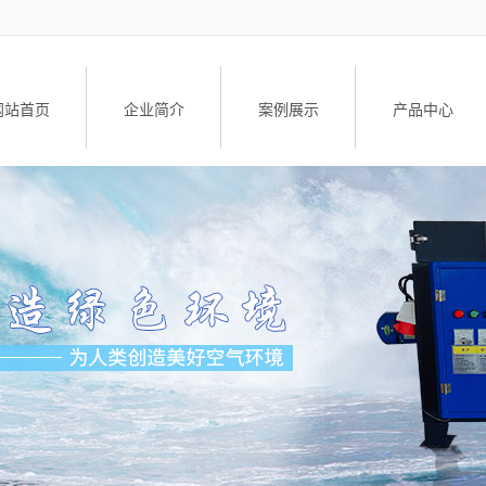
网站首页
企业简介
案例展示
产品中心
公司简介
工业油烟净化设
荣誉资质
油雾净化器
油雾净化器配
升降车