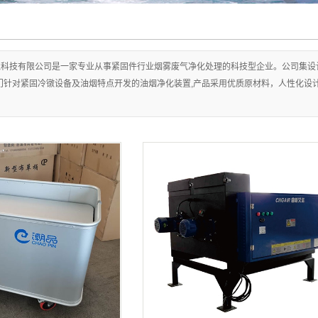
境科技有限公司是一家专业从事紧固件行业烟雾废气净化处理的科技型企业。公司集设
门针对紧固冷镦设备及油烟特点开发的油烟净化装置,产品采用优质原材料，人性化设