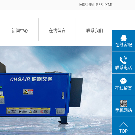
网站地图
|
RSS
|
XML
新闻中心
在线留言
联系我们
在线客服
备
联系电话
在线留言
件
手机网站