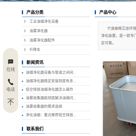
产品中心
产品分类
工业油烟净化设备
宁波曲格艾迩环
油雾净化器
净化装置，是一款专
油雾净化器配件
定可靠。
升降车
新闻资讯
在线
油烟净化器设备与管道之间间...
油烟净化器稳定安装到底有多...
电话
低空排放油烟净化器怎么操作
油雾收集器能彻底解决油烟问...
油雾收集器的需求选择
净化油烟：重点推荐低空排放...
联系我们