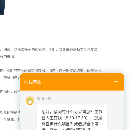
、细菌、花粉等微小的污染物。同时，净化器还配备有活性炭滤
好的选择。
并提供实时的空气质量监测数据。用户可以根据监测结果，调整净化
，提醒用户更换滤网。
在线客服
内场所，改善室内空气质量，提高人们的生活质量。特别是对于那
客服人员
您好，请问有什么可以帮您？工作
智能的控制功能，而且非常安静，不会干扰我们的工作和休息。如
日人工在线（8.30-17.30），您是
一个健康、舒适的生活环境吧！
想咨询什么项目？或者您留个电