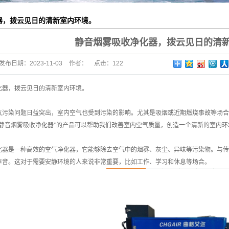
器，拨云见日的清新室内环境。
静音烟雾吸收净化器，拨云见日的清
发布日期：
2023-11-03
作者：
点击：
122
化器，拨云见日的清新室内环境。
气污染问题日益突出，室内空气也受到污染的影响。尤其是吸烟或近期燃烧事故等场合
“静音烟雾吸收净化器”的产品可以帮助我们改善室内空气质量，创造一个清新的室内环
化器是一种高效的空气净化器，它能够除去空气中的烟雾、灰尘、异味等污染物。与传
声音。这对于需要安静环境的人来说非常重要，比如工作、学习和休息等场合。