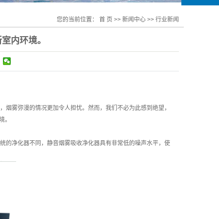
您的当前位置：
首 页
>>
新闻中心
>>
行业新闻
新室内环境。
，烟雾弥漫的情况更加令人担忧。然而，我们不必为此感到绝望，
境。
统的净化器不同，静音烟雾吸收净化器具有非常低的噪声水平，使