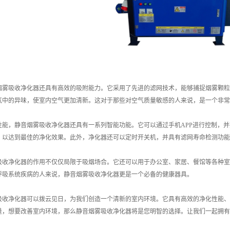
烟雾吸收净化器还具有高效的吸附能力。它采用了先进的滤网技术，能够捕捉烟雾颗粒
气中的异味，使室内空气更加清新。这对于那些对空气质量敏感的人来说，是一个非常
性能，静音烟雾吸收净化器还具有一系列智能功能。它可以通过手机APP进行控制，
，以达到最佳的净化效果。此外，净化器还可以定时开关机，并具有滤网寿命检测功能
吸收净化器的作用不仅仅局限于吸烟场合。它还可以用于办公室、家居、餐馆等各种室
呼吸系统疾病的人来说，静音烟雾吸收净化器更是一个必备的健康器具。
吸收净化器可以拨云见日，为我们创造一个清新的室内环境。它具有高效的净化性能、
量，想要改善室内环境，那么静音烟雾吸收净化器将是您明智的选择。让我们一起拥有