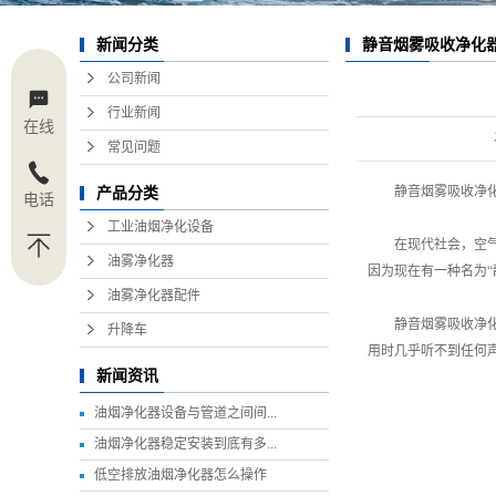
静音烟雾吸收净化
新闻分类
公司新闻
行业新闻
在线
常见问题
静音烟雾吸收净
产品分类
电话
工业油烟净化设备
在现代社会，空
油雾净化器
因为现在有一种名为
油雾净化器配件
静音烟雾吸收净
升降车
用时几乎听不到任何
新闻资讯
油烟净化器设备与管道之间间...
油烟净化器稳定安装到底有多...
低空排放油烟净化器怎么操作