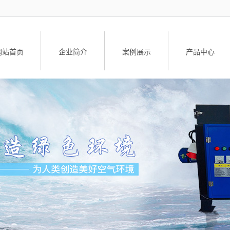
网站首页
企业简介
案例展示
产品中心
公司简介
工业油烟净化设
荣誉资质
油雾净化器
油雾净化器配
升降车