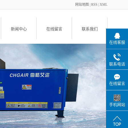
网站地图
|
RSS
|
XML
新闻中心
在线留言
联系我们
在线客服
备
联系电话
在线留言
件
手机网站