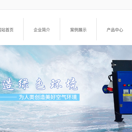
网站首页
企业简介
案例展示
产品中心
公司简介
工业油烟净化设
荣誉资质
油雾净化器
油雾净化器配
升降车