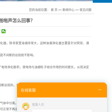
您的当前位置：
首 页
>>
新闻中心
>>
常见问题
啪啪声怎么回事？
净化器，除非家里油烟非常大，这种油烟净化器主要是针对宾馆、酒
是不间断的出现就不影响。
了电场净化面积，使电场与油烟粒子结合作用的时间更长，从而决定
间断出现的，如果是一直出现这种放电声音，就要注意是不是单元出
在线客服
气体中分离。
客服人员
可正常不再出现吱吱声。