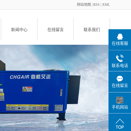
网站地图
|
RSS
|
XML
新闻中心
在线留言
联系我们
在线客服
备
联系电话
在线留言
件
手机网站