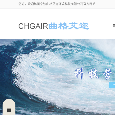
您好，欢迎访问宁波曲格艾迩环境科技有限公司官方网站!