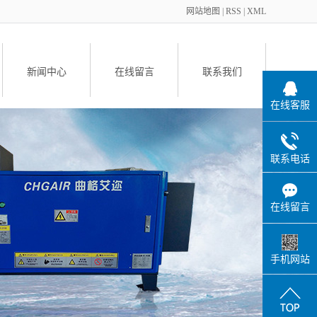
网站地图
|
RSS
|
XML
新闻中心
在线留言
联系我们
在线客服
备
联系电话
在线留言
件
手机网站