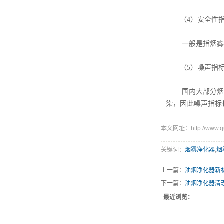
（4）安全性
一般是指烟雾净
（5）噪声指
国内大部分烟雾净
染，因此噪声指标
本文网址：http://www.qug
关键词：
烟雾净化器
,
烟
上一篇：
油烟净化器新
下一篇：
油烟净化器清
最近浏览：