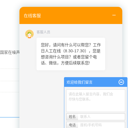
在线客服
客服人员
您好，请问有什么可以帮您？工作
日人工在线（8.30-17.30），您是
家在噪声污染方面也有规定：70分贝以上属于轻度污
想咨询什么项目？或者您留个电
话、微信，方便后续联系您!
欢迎给我们留言
请在此输入留言内容，我们会
尽快与您联系。
姓名
联系人
电话
座机/手机号码