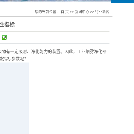
您的当前位置：
首 页
>>
新闻中心
>>
行业新闻
性指标
染物有一定吸附、净化能力的装置。因此，工业烟雾净化器
些指标参数呢？