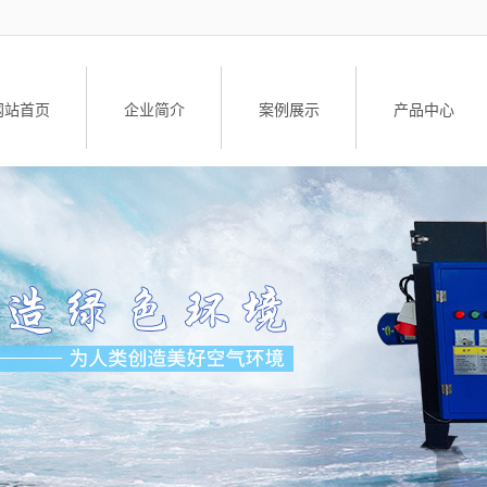
网站首页
企业简介
案例展示
产品中心
公司简介
工业油烟净化设
荣誉资质
油雾净化器
油雾净化器配
升降车