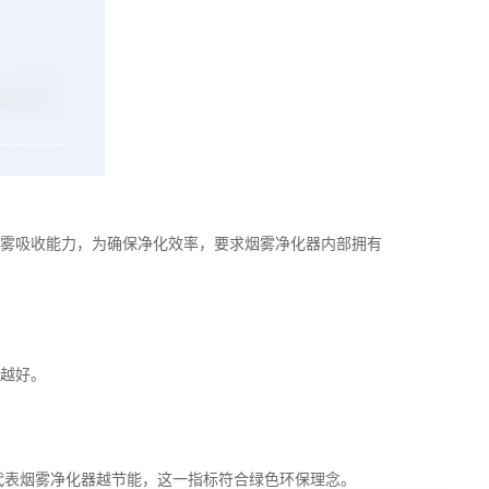
雾吸收能力，为确保净化效率，要求烟雾净化器内部拥有
越好。
表烟雾净化器
越节能，这一指标符合绿色环保理念。