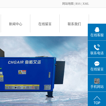
网站地图
|
RSS
|
XML
新闻中心
在线留言
联系我们
在线客服
备
联系电话
在线留言
件
手机网站