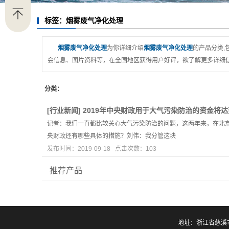
标签：烟雾废气净化处理
烟雾废气净化处理
为你详细介绍
烟雾废气净化处理
的产品分类,
会信息、图片资料等，在全国地区获得用户好评，欲了解更多详细信
分类：
[
行业新闻
]
2019年中央财政用于大气污染防治的资金将达
记者：我们一直都比较关心大气污染防治的问题，这两年来，在北京
央财政还有哪些具体的措施？刘伟：我分管这块
发布时间：2019-09-18 点击次数：103
推荐产品
地址：浙江省慈溪市周巷镇