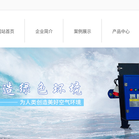
网站首页
企业简介
案例展示
产品中心
公司简介
工业油烟净化设
荣誉资质
油雾净化器
油雾净化器配
升降车