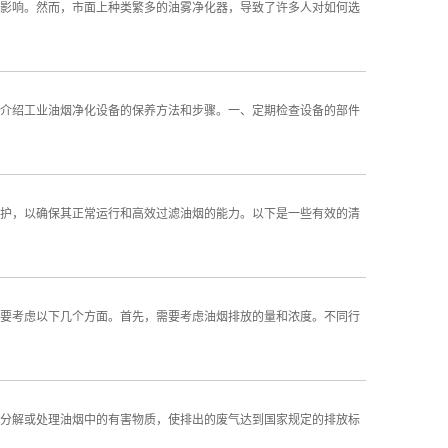
影响。然而，市面上种类繁多的油雾净化器，导致了许多人对如何选
介绍工业油烟净化设备的保养方法和步骤。一、定期检查设备的部件
护，以确保其正常运行和高效过滤油烟的能力。以下是一些有效的清
要考虑以下几个方面。首先，需要考虑油烟排放的量和浓度。不同行
分解或处理油烟中的有害物质，使排出的废气达到国家规定的排放标