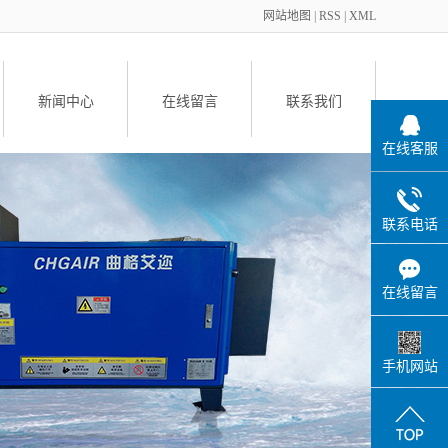
网站地图
|
RSS
|
XML
新闻中心
在线留言
联系我们
在线客服
备
联系电话
在线留言
件
手机网站