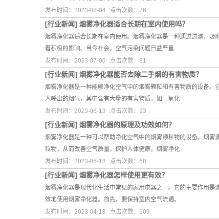
发布时间：2023-08-04 点击次数：76
[
行业新闻
]
烟雾净化器适合长期在室内使用吗？
烟雾净化器适合长期在室内使用。烟雾净化器是一种通过过滤、吸附
着积极的影响。当今社会，空气污染问题日益严重
发布时间：2023-07-06 点击次数：81
[
行业新闻
]
烟雾净化器能否去除二手烟的有害物质？
烟雾净化器是一种能够净化空气中的烟雾颗粒和有害物质的设备。
人呼出的烟气，其中含有大量的有害物质，如一氧化
发布时间：2023-06-13 点击次数：93
[
行业新闻
]
烟雾净化器的原理及功效如何？
烟雾净化器是一种可以帮助净化空气中的烟雾颗粒物的设备。烟雾
粒物，从而改善空气质量，保护人体健康。烟雾净化
发布时间：2023-05-18 点击次数：68
[
行业新闻
]
烟雾净化器怎样使用更有效？
烟雾净化器是现代化生活中常见的家用电器之一。它的主要作用是
效地使用烟雾净化器。首先，要保持室内空气流通。
发布时间：2023-04-18 点击次数：109