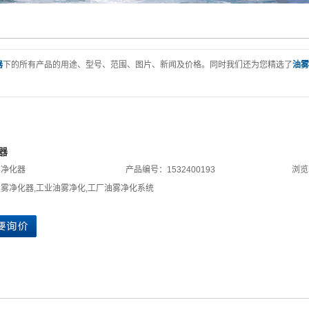
器
下的所有产品的用途、型号、范围、图片、新闻及价格。同时我们还为您精选了
油雾
器
雾净化器
产品编号：1532400193
浏览
油雾净化器
,
工业油雾净化
,
工厂油雾净化系统