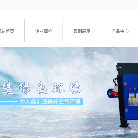
网站首页
企业简介
案例展示
产品中心
公司简介
工业油烟净化设
荣誉资质
油雾净化器
油雾净化器配
升降车