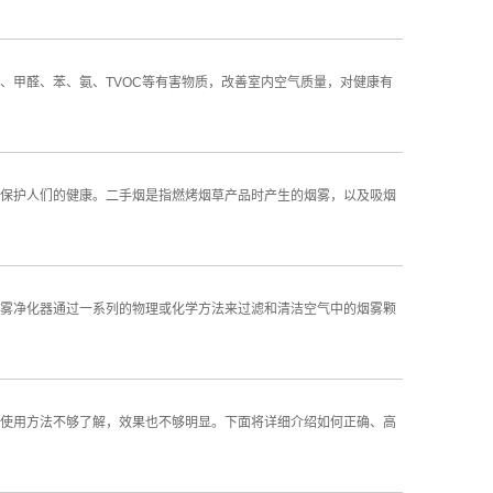
、甲醛、苯、氨、TVOC等有害物质，改善室内空气质量，对健康有
保护人们的健康。二手烟是指燃烤烟草产品时产生的烟雾，以及吸烟
雾净化器通过一系列的物理或化学方法来过滤和清洁空气中的烟雾颗
使用方法不够了解，效果也不够明显。下面将详细介绍如何正确、高