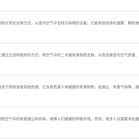
和化学反应等方式，从室内空气中去除污染物的设备。它能有效地净化烟雾、颗粒物
它通过过滤和吸附的方式，将空气中的二手烟有害物质去除，从而改善室内空气质量，
源自于燃烧或者其他热源，它含有危害人体健康的有害物质，如烟尘、有害气体等。烟
滤除空气中的有害烟尘和异味，保障人们健康的呼吸环境。然而，很多人对烟雾净化器