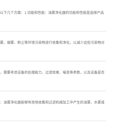
以下几个方面：1.功能和性能：油雾净化器的功能和性能是选择产品
雾、烟雾、粉尘等环境污染物进行收集和净化，以减少这些污染物对
，需要考虑设备的处理能力、过滤效果、噪音等参数，以及设备是否
：油雾净化器能够有效地收集和过滤机械加工中产生的油雾、水雾或