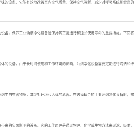
异味的设备。它能有效地改善室内空气质量，保持空气清新，减少对呼吸系统和健康的
的设备，保养工业油烟净化设备是保持其正常运行和延长使用寿命的重要措施。下面将
气体的设备。由于长时间使用和工作环境的影响，油烟净化设备需要定期进行清洁和维
油烟中的有害物质，减少对环境和人体的危害。在选择适合的工业油烟净化设备时，需
康带来的负面影响的设备。它的工作原理是通过物理、化学或生物方法来过滤、吸附、